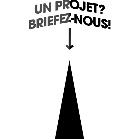
UN PROJET?
UN PROJET?
BRIEFEZ-NOUS!
BRIEFEZ-NOUS!